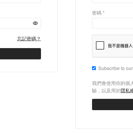
密碼
*
忘記密碼？
Subscribe to our
我們會使用你的個
驗，以及用於
隱私