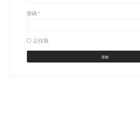
密碼
*
記住我
登錄