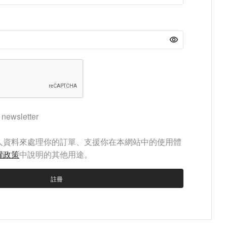
 newsletter
人資料來處理你的訂單、支援你在本網站中的使用體
權政策
中說明的其他用途。
註冊