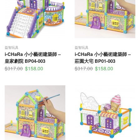
益智玩具
益智玩具
i-CHaRa 小小藝術建築師 –
i-CHaRa 小小藝術建築師 –
皇家劇院 BP04-003
莊園大宅 BP01-003
$
317.00
$
158.00
$
317.00
$
158.00