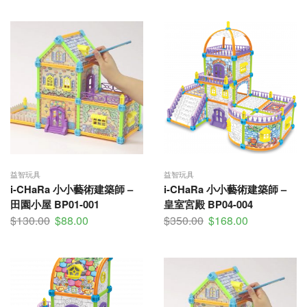
益智玩具
益智玩具
i-CHaRa 小小藝術建築師 –
i-CHaRa 小小藝術建築師 –
田園小屋 BP01-001
皇室宮殿 BP04-004
$
130.00
$
88.00
$
350.00
$
168.00