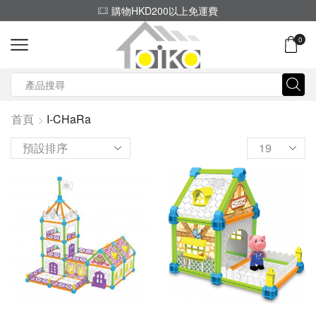
購物HKD200以上免運費
0
Search
input
首頁
I-CHaRa