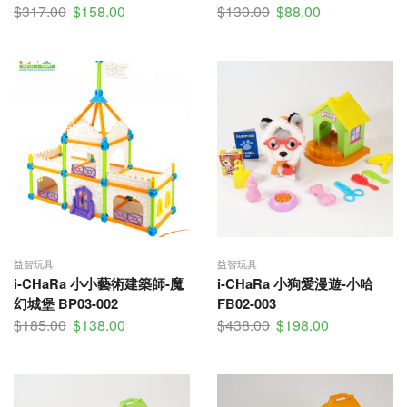
$
317.00
$
158.00
$
130.00
$
88.00
益智玩具
益智玩具
i-CHaRa 小小藝術建築師-魔
i-CHaRa 小狗愛漫遊-小哈
幻城堡 BP03-002
FB02-003
$
185.00
$
138.00
$
438.00
$
198.00