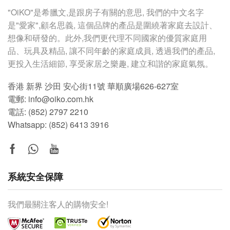
"OiKO"
是希臘文
,
是跟房子有關的意思
,
我們的中文名字
是
"
愛家
",
顧名思義
,
這個品牌的產品是圍繞著家庭去設計、
想像和研發的。此外,我們更代理不同國家的優質家庭用
品、玩具及精品, 讓不同年齡的家庭成員, 透過我們的產品,
更投入生活細節, 享受家居之樂趣, 建立和諧的家庭氣氛。
香港 新界 沙田 安心街11號 華順廣場626-627室
電郵: info@oiko.com.hk
電話: (852) 2797 2210
Whatsapp:
(852) 6413 3916
系統安全保障
我們最關注客人的購物安全!