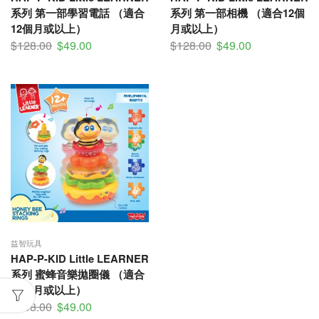
系列 第一部學習電話 （適合
系列 第一部相機 （適合12個
12個月或以上）
月或以上）
$
128.00
$
49.00
$
128.00
$
49.00
益智玩具
HAP-P-KID Little LEARNER
系列 蜜蜂音樂拋圈儀 （適合
12個月或以上）
$
168.00
$
49.00