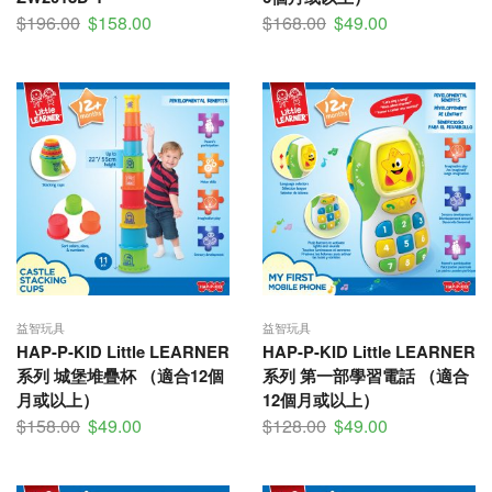
$
196.00
$
158.00
$
168.00
$
49.00
益智玩具
益智玩具
HAP-P-KID Little LEARNER
HAP-P-KID Little LEARNER
系列 城堡堆疊杯 （適合12個
系列 第一部學習電話 （適合
月或以上）
12個月或以上）
$
158.00
$
49.00
$
128.00
$
49.00