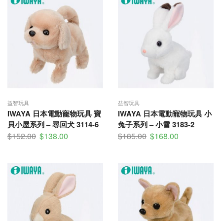
益智玩具
益智玩具
IWAYA 日本電動寵物玩具 寶
IWAYA 日本電動寵物玩具 小
貝小屋系列 – 尋回犬 3114-6
兔子系列 – 小雪 3183-2
$
152.00
$
138.00
$
185.00
$
168.00