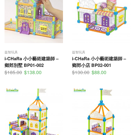
益智玩具
益智玩具
i-CHaRa 小小藝術建築師 –
i-CHaRa 小小藝術建築師 –
鄉郊別墅 BP01-002
鄉郊小店 BP02-001
$
185.00
$
138.00
$
130.00
$
88.00