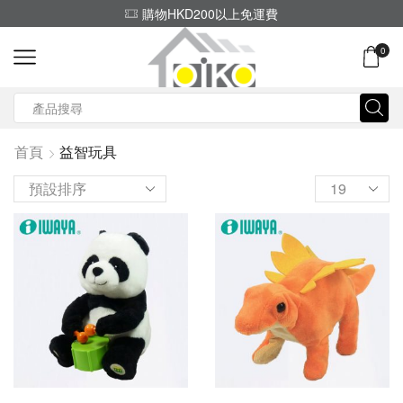
(852) 2797 2210
0
Search
input
首頁
益智玩具