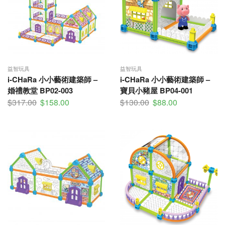
益智玩具
益智玩具
i-CHaRa 小小藝術建築師 –
i-CHaRa 小小藝術建築師 –
婚禮教堂 BP02-003
寶貝小豬屋 BP04-001
$
317.00
$
158.00
$
130.00
$
88.00