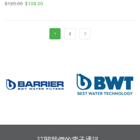
$
120.00
$
108.00
1
2
訂閱我們的電子通訊