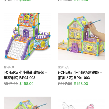
益智玩具
益智玩具
i-CHaRa 小小藝術建築師 –
i-CHaRa 小小藝術建築師 –
皇家劇院 BP04-003
莊園大宅 BP01-003
$
317.00
$
158.00
$
317.00
$
158.00