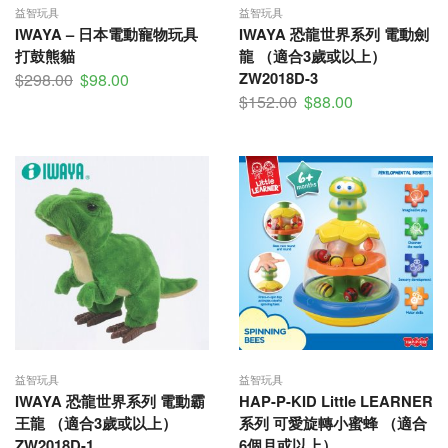
益智玩具
益智玩具
IWAYA – 日本電動寵物玩具
IWAYA 恐龍世界系列 電動劍
打鼓熊貓
龍 （適合3歲或以上）
ZW2018D-3
$
298.00
$
98.00
$
152.00
$
88.00
益智玩具
益智玩具
IWAYA 恐龍世界系列 電動霸
HAP-P-KID Little LEARNER
王龍 （適合3歲或以上）
系列 可愛旋轉小蜜蜂 （適合
ZW2018D-1
6個月或以上）