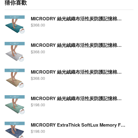
猜你喜歡
頭
數
量
MICRODRY 絲光絨織布活性炭防護記憶棉吸水防滑浴室地墊 - 框紋型 (21" X 34") 鴨子綠色 11729
$
368.00
MICRODRY 絲光絨織布活性炭防護記憶棉吸水防滑浴室地墊 - 框紋型 (21" X 34") 淺灰色 12267
$
368.00
MICRODRY 絲光絨織布活性炭防護記憶棉吸水防滑浴室地墊 - 框紋型 (21" X 34") 亞麻色 12265
$
368.00
MICRODRY 絲光絨織布活性炭防護記憶棉吸水防滑浴室地墊(17"X24") 湖水藍色- 框紋型 12264
$
198.00
MICRODRY ExtraThick SoftLux Memory Foam Bath Mat with GripTex, Subway 13619 Medium Blue
$
198.00