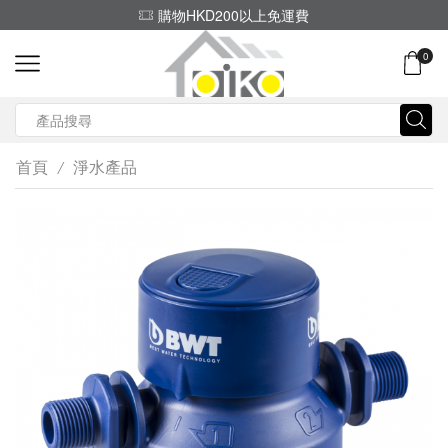
購物HKD200以上免運費
0
Search
input
首頁
淨水產品
/