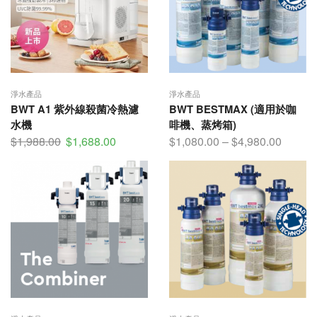
淨水產品
淨水產品
BWT A1 紫外線殺菌冷熱濾
BWT BESTMAX (適用於咖
水機
啡機、蒸烤箱)
$
1,988.00
$
1,688.00
$
1,080.00
–
$
4,980.00