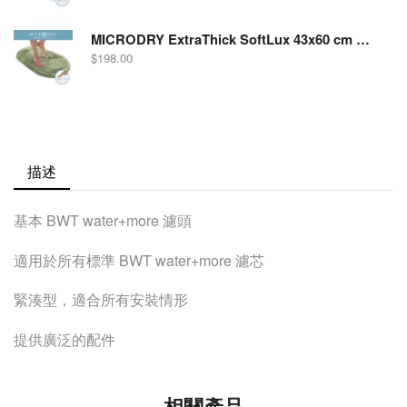
MICRODRY ExtraThick SoftLux 43x60 cm 絲光絨織布加厚記憶棉吸水防滑浴室地墊，橢圓形 浅綠
$
198.00
描述
基本 BWT water+more 濾頭
適用於所有標準 BWT water+more 濾芯
緊湊型，適合所有安裝情形
提供廣泛的配件
相關產品