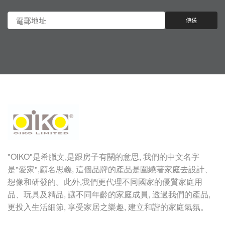
"OiKO"
是希臘文
,
是跟房子有關的意思
,
我們的中文名字
是
"
愛家
",
顧名思義
,
這個品牌的產品是圍繞著家庭去設計、
想像和研發的。此外,我們更代理不同國家的優質家庭用
品、玩具及精品, 讓不同年齡的家庭成員, 透過我們的產品,
更投入生活細節, 享受家居之樂趣, 建立和諧的家庭氣氛。