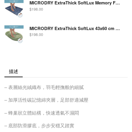
MICRODRY ExtraThick SoftLux Memory Foam Bath Mat with GripTex, Subway 13619 Medium Blue
$
198.00
MICRODRY ExtraThick SoftLux 43x60 cm 絲光絨織布加厚記憶棉吸水防滑浴室地墊，橢圓形 浅綠
$
198.00
描述
– 表層絲光絨織布，羽毛輕撫般的細膩
– 加厚活性碳記憶綿夾層，足部舒適減壓
– 蜂巢狀立體結構，快速透氣不濕悶
– 底部防滑膠底，步步安穩又踏實