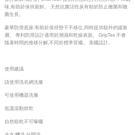
味,有助於保持新鮮。 天然抗菌活性炭有助於防止黴菌和黴
菌生長。
豪華防滑底座:有助於保持墊子不移位,同時提供額外的緩衝
層。 專利防滑設計適用於潮濕和乾燥表面。 GripTex 不會
隨著時間的推移分解,不同於標準背襯。 美國設計。
使用建議
請使用洗衣網洗滌
可使用機器洗滌
低溫滾動烘乾
自然晾乾不可曝曬
冷水/機洗 分開洗