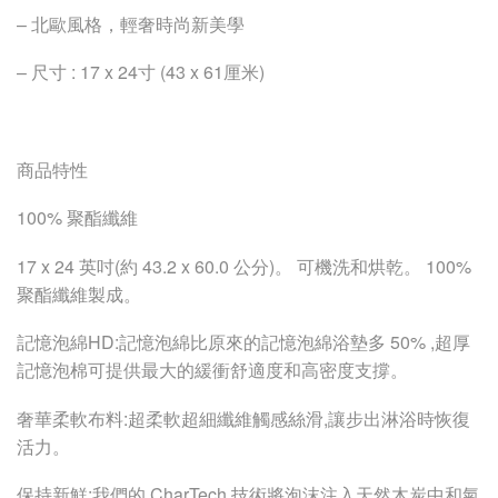
– 北歐風格，輕奢時尚新美學
– 尺寸 : 17 x 24寸 (43 x 61厘米)
商品特性
100% 聚酯纖維
17 x 24 英吋(約 43.2 x 60.0 公分)。 可機洗和烘乾。 100%
聚酯纖維製成。
記憶泡綿HD:記憶泡綿比原來的記憶泡綿浴墊多 50% ,超厚
記憶泡棉可提供最大的緩衝舒適度和高密度支撐。
奢華柔軟布料:超柔軟超細纖維觸感絲滑,讓步出淋浴時恢復
活力。
保持新鮮:我們的 CharTech 技術將泡沫注入天然木炭中和氣