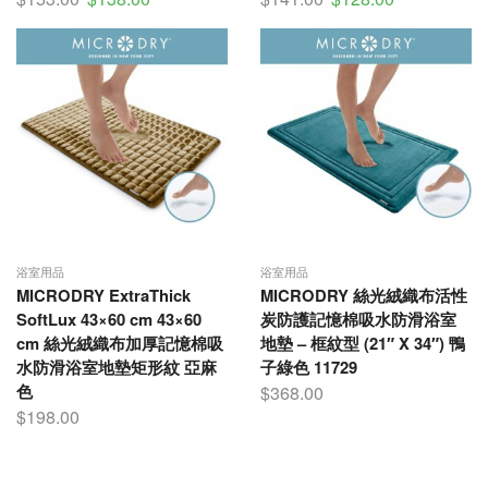
浴室用品
浴室用品
MICRODRY ExtraThick
MICRODRY 絲光絨織布活性
SoftLux 43×60 cm 43×60
炭防護記憶棉吸水防滑浴室
cm 絲光絨織布加厚記憶棉吸
地墊 – 框紋型 (21″ X 34″) 鴨
水防滑浴室地墊矩形紋 亞麻
子綠色 11729
色
$
368.00
$
198.00