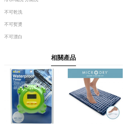
不可乾洗
不可熨燙
不可漂白
相關產品