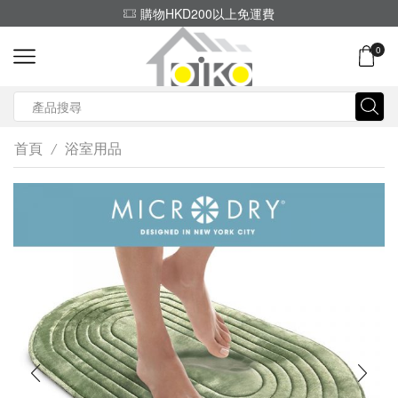
購物HKD200以上免運費
0
Search
input
首頁
浴室用品
/