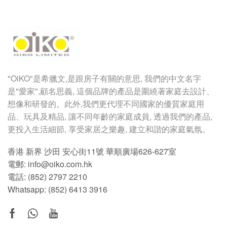
"OiKO"
是希臘文
,
是跟房子有關的意思
,
我們的中文名字
是
"
愛家
",
顧名思義
,
這個品牌的產品是圍繞著家庭去設計、
想像和研發的。此外,我們更代理不同國家的優質家庭用
品、玩具及精品, 讓不同年齡的家庭成員, 透過我們的產品,
更投入生活細節, 享受家居之樂趣, 建立和諧的家庭氣氛。
香港 新界 沙田 安心街11號 華順廣場626-627室
電郵: info@oiko.com.hk
電話: (852) 2797 2210
Whatsapp:
(852) 6413 3916