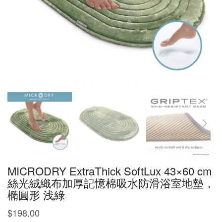
MICRODRY ExtraThick SoftLux 43×60 cm
絲光絨織布加厚記憶棉吸水防滑浴室地墊，
橢圓形 浅綠
$
198.00