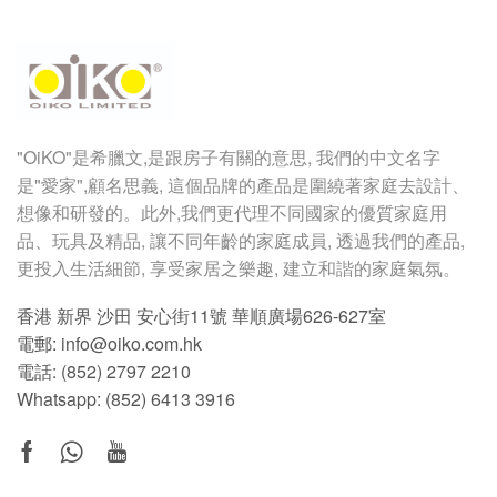
"OiKO"
是希臘文
,
是跟房子有關的意思
,
我們的中文名字
是
"
愛家
",
顧名思義
,
這個品牌的產品是圍繞著家庭去設計、
想像和研發的。此外,我們更代理不同國家的優質家庭用
品、玩具及精品, 讓不同年齡的家庭成員, 透過我們的產品,
更投入生活細節, 享受家居之樂趣, 建立和諧的家庭氣氛。
香港 新界 沙田 安心街11號 華順廣場626-627室
電郵: info@oiko.com.hk
電話: (852) 2797 2210
Whatsapp:
(852) 6413 3916