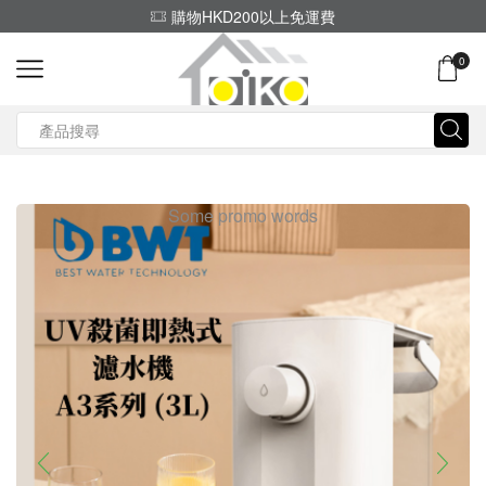
購物HKD200以上免運費
0
Search
input
Some promo words